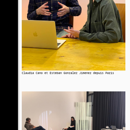
Claudia Cano et Esteban Gonzalez Jimenez depuis Paris