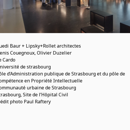
uedi Baur + Lipsky+Rollet architectes
enis Couegnoux, Olivier Duzelier
e Cardo
niversité de strasbourg
ôle d’Administration publique de Strasbourg et du pôle de
ompétence en Propriété Intellectuelle
ommunauté urbaine de Strasbourg
trasbourg, Site de l’Hôpital Civil
rédit photo Paul Raftery