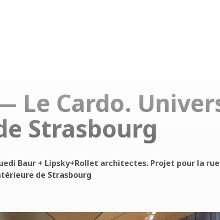
— Le Cardo. Univer
de Strasbourg
uedi Baur + Lipsky+Rollet architectes. Projet pour la rue
ntérieure de Strasbourg